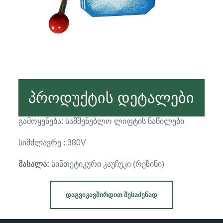
პროდუქტის დეტალები
გამოყენება: სამშენებლო ლიფტის ნაწილები
სიმძლავრე : 380V
მასალა:
სინთეტიკური კაუჩუკი (რეზინი)
ᲓᲐᲒᲕᲘᲙᲐᲕᲨᲘᲠᲓᲘᲗ ᲨᲔᲡᲐᲫᲔᲜᲐᲓ