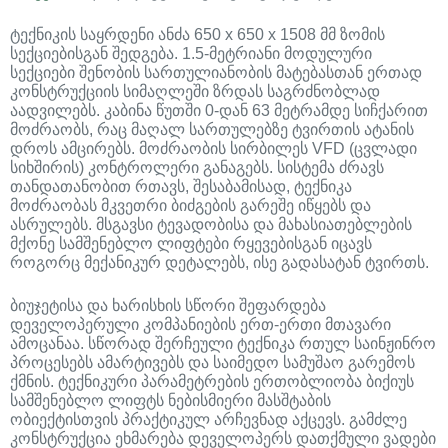
ტექნიკის საყრდენი ანძა 650 x 650 x 1508 მმ ზომის
სექციებისგან შედგება. 1.5-მეტრიანი მოდულური
სექციები შენობის სართულიანობის მატებასთან ერთად
კონსტრუქციის სიმაღლეში ზრდას საგრძნობლად
აადვილებს. კაბინა წუთში 0-დან 63 მეტრამდე სიჩქარით
მოძრაობს, რაც მაღალ სართულებზე ტვირთის ატანის
დროს ამცირებს. მოძრაობის სირბილეს VFD (ცვლადი
სიხშირის) კონტროლერი განაგებს. სისტემა ძრავს
თანდათანობით რთავს, შესაბამისად, ტექნიკა
მოძრაობას მკვეთრი ბიძგების გარეშე იწყებს და
ასრულებს. მსგავსი ტევადობისა და მახასიათებლების
მქონე სამშენებლო ლიფტები რყევებისგან იცავს
როგორც მექანიკურ დეტალებს, ისე გადასატან ტვირთს.
ბიუჯეტისა და ხარისხის სწორი შეფარდება
დეველოპერული კომპანიების ერთ-ერთი მთავარი
ამოცანაა. სწორად შერჩეული ტექნიკა რთულ საინჟინრო
პროცესებს ამარტივებს და საიმედო სამუშაო გარემოს
ქმნის. ტექნიკური პარამეტრების ერთობლიობა ბიქიუს
სამშენებლო ლიფტს ნებისმიერი მასშტაბის
ობიექტისთვის პრაქტიკულ არჩევნად აქცევს. გამძლე
კონსტრუქცია ეხმარება დეველოპერს დათქმული ვადები