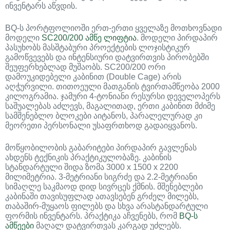
ინვენტარს აწვდის.
BQ-ს პორტფოლიოში ერთ-ერთი ყველაზე მოთხოვნადი
მოდელი
SC200/200 ამწე ლიფტია
. მოდელი პირდაპირ
პასუხობს მასშტაბური პროექტების ლოჯისტიკურ
გამოწვევებს და ინტენსიური დატვირთვის პირობებში
შეუფერხებლად მუშაობს. SC200/200 ორი
დამოუკიდებელი კაბინით (Double Cage) არის
აღჭურვილი. თითოეული მათგანის ტვირთამწეობა 2000
კილოგრამია. ჯამური 4-ტონიანი რესურსი დეველოპერს
საშუალებას აძლევს, მაგალითად, ერთი კაბინით მძიმე
სამშენებლო ბლოკები აიტანოს, პარალელურად კი
მეორეთი პერსონალი უსაფრთხოდ გადაიყვანოს.
მოწყობილობის გაბარიტები პირდაპირ გავლენას
ახდენს ტექნიკის პრაქტიკულობაზე. კაბინის
სტანდარტული შიდა ზომა 3000 x 1500 x 2200
მილიმეტრია. 3-მეტრიანი სიგრძე და 2.2-მეტრიანი
სიმაღლე საკმაოდ დიდ სივრცეს ქმნის. მშენებლები
კაბინაში თავისუფლად ათავსებენ გრძელ მილებს,
თაბაშირ-მუყაოს ფილებს და სხვა არასტანდარტული
ფორმის ინვენტარს. პრაქტიკა აჩვენებს, რომ
BQ-ს
ამწეები
მაღალ დატვირთვას კარგად უძლებს.