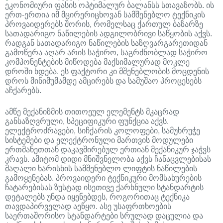
ეკონომიური ფასის ოპტიმალურ ბალანსს სთავაზობს. ის
ერთ-ერთია იმ მცირერიცხოვან სამშენებლო ტექნიკის
პროვაიდერებს შორის, რომელსაც ქართულ ბაზარზე
სათადარიგო ნაწილების ადგილობრივი საწყობის აქვს.
რადგან სათადარიგო ნაწილების საზღვარგარეთიდან
გამოწერა აღარ არის საჭირო, საგრძნობლად საჭირო
კომპონენტების მიწოდება მაქსიმალურად მოკლე
დროში ხდება. ეს ფაქტორი კი მშენებლობის მოცდენის
დროს მინიმუმამდე ამცირებს და სამუშაო პროცესებს
აჩქარებს.
ამწე მექანიზმის თითოეულ ელემენტს მკაცრად
განსაზღვრული, სპეციფიკური ფუნქცია აქვს.
ელექტროძრავები, სიჩქარის კოლოფები, სამუხრუჭე
სისტემები და ელექტრონული მართვის მოდულები
ერთმანეთთან დაკავშირებულ ერთიან მექანიკურ ჯაჭვს
კრავს. ამიტომ დიდი მნიშვნელობა აქვს ჩანაცვლებისას
მაღალი ხარისხის სამშენებლო ლიფტის ნაწილების
გამოყენებას. პროვაიდერი ტექნიკური მომსახურების
ჩატარებისას ზუსტად ისეთივე ქარხნული სტანდარტის
დეტალებს უნდა იყენებდეს, როგორითაც ტექნიკა
თავდაპირველად აეწყო. ასე უსაფრთხოების
საერთაშორისო სტანდარტები სრულად დაცულია და