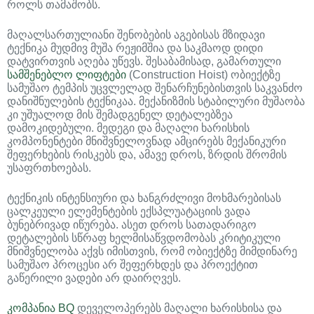
როლს თამაშობს.
მაღალსართულიანი შენობების აგებისას მზიდავი
ტექნიკა მუდმივ მუშა რეჟიმშია და საკმაოდ დიდი
დატვირთვის აღება უწევს. შესაბამისად, გამართული
სამშენებლო ლიფტები
(Construction Hoist) ობიექტზე
სამუშაო ტემპის უცვლელად შენარჩუნებისთვის საკვანძო
დანიშნულების ტექნიკაა. მექანიზმის სტაბილური მუშაობა
კი უშუალოდ მის შემადგენელ დეტალებზეა
დამოკიდებული. მედეგი და მაღალი ხარისხის
კომპონენტები მნიშვნელოვნად ამცირებს მექანიკური
შეფერხების რისკებს და, ამავე დროს, ზრდის შრომის
უსაფრთხოებას.
ტექნიკის ინტენსიური და ხანგრძლივი მოხმარებისას
ცალკეული ელემენტების ექსპლუატაციის ვადა
ბუნებრივად იწურება. ასეთ დროს სათადარიგო
დეტალების სწრაფ ხელმისაწვდომობას კრიტიკული
მნიშვნელობა აქვს იმისთვის, რომ ობიექტზე მიმდინარე
სამუშაო პროცესი არ შეფერხდეს და პროექტით
გაწერილი ვადები არ დაირღვეს.
კომპანია BQ
დეველოპერებს მაღალი ხარისხისა და