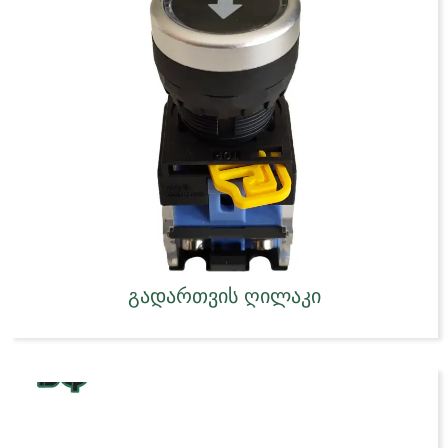
გადართვის ღილაკი