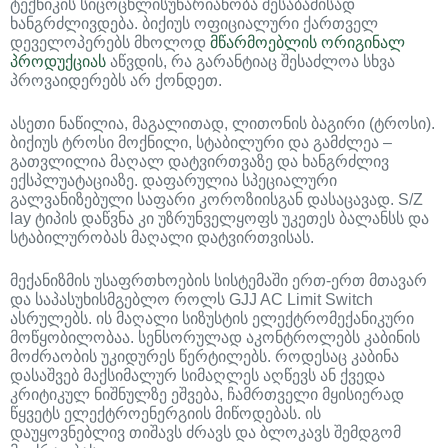
ტექნიკის სიცოცხლისუნარიანობა შესაბამისად
ხანგრძლივდება. ბიქიუს ოფიციალური ქართველ
დეველოპერებს მხოლოდ
მწარმოებლის ორიგინალ
პროდუქციას
აწვდის, რა გარანტიაც შესაძლოა სხვა
პროვაიდერებს არ ქონდეთ.
ასეთი ნაწილია, მაგალითად, ლითონის ბაგირი (ტროსი).
ბიქიუს ტროსი მოქნილი, სტაბილური და გამძლეა –
გათვლილია მაღალ დატვირთვაზე და ხანგრძლივ
ექსპლუატაციაზე. დაფარულია სპეციალური
გალვანიზებული საფარი კოროზიისგან დასაცავად. S/Z
lay ტიპის დაწვნა კი უზრუნველყოფს უკეთეს ბალანსს და
სტაბილურობას მაღალი დატვირთვისას.
მექანიზმის უსაფრთხოების სისტემაში ერთ-ერთ მთავარ
და საპასუხისმგებლო როლს GJJ AC Limit Switch
ასრულებს. ის მაღალი სიზუსტის ელექტრომექანიკური
მოწყობილობაა. სენსორულად აკონტროლებს კაბინის
მოძრაობის უკიდურეს წერტილებს. როდესაც კაბინა
დასაშვებ მაქსიმალურ სიმაღლეს აღწევს ან ქვედა
კრიტიკულ ნიშნულზე ეშვება, ჩამრთველი მყისიერად
წყვეტს ელექტროენერგიის მიწოდებას. ის
დაუყოვნებლივ თიშავს ძრავს და ბლოკავს შემდგომ