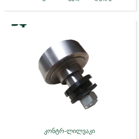
კონტრ-ლილვაკი