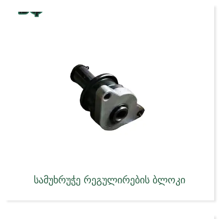
სამუხრუჭე რეგულირების ბლოკი