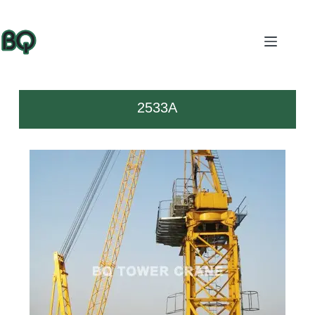
2533A