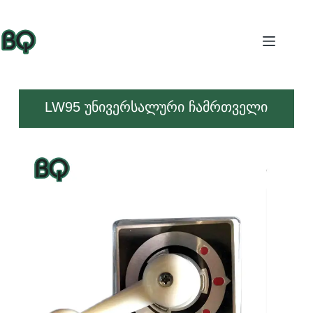
LW95 უნივერსალური ჩამრთველი