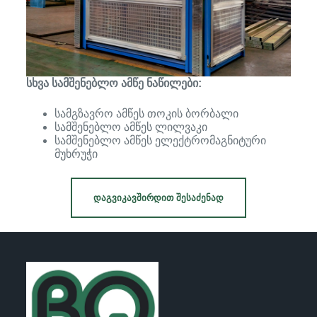
სხვა სამშენებლო ამწე ნაწილები:
სამგზავრო ამწეს თოკის ბორბალი
სამშენებლო ამწეს ლილვაკი
სამშენებლო ამწეს ელექტრომაგნიტური
მუხრუჭი
ᲓᲐᲒᲕᲘᲙᲐᲕᲨᲘᲠᲓᲘᲗ ᲨᲔᲡᲐᲫᲔᲜᲐᲓ