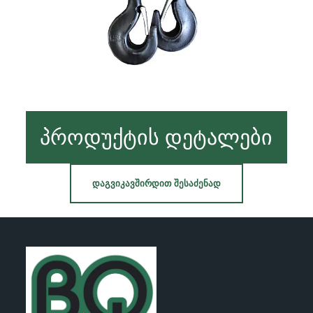
პროდუქტის დეტალები
ᲓᲐᲒᲕᲘᲙᲐᲕᲨᲘᲠᲓᲘᲗ ᲨᲔᲡᲐᲫᲔᲜᲐᲓ