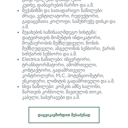
კუთხე, დამაგრების ჩარჩო და ა.შ.
მექანიზმი და სათადარიგო ნაწილები:
ძრავა, ვენტილატორი, რედუქტორი,
გადაცემათა კოლოფი, სამუხრუჭე დისკი და
ა.შ.
შეჯახების საწინააღმდეგო სისტემა:
დატვირთვის მომენტის ინდიკატორი,
მოგზაურობის შემზღუდველი, წონის
შემზღუდველი, ანგელოზის სენსორი, ქარის
სიჩქარის სენსორი და ა.შ.
Electrica ნაწილები: ინვერტორი,
ტრანსფორმატორი, ამომრთველი,
კონტაქტორი, გადამრთველი
კონტროლერი, PLC, პოტენციომეტრი,
ენკოდერი, ლიმიტის გადამრთველი და ა.შ.
სხვა ნაწილები: კოშკის ამწე სალონი,
მართვის კონსოლი, მავთულის თოკი,
კაბელი, საბურავები და ა.შ.
ᲓᲐᲒᲕᲘᲙᲐᲕᲨᲘᲠᲓᲘᲗ ᲨᲔᲡᲐᲫᲔᲜᲐᲓ