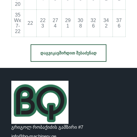
20
35
Wx
22
27
29
30
32
34
37
22
7-
3
4
1
8
6
2
6
22
ᲓᲐᲒᲕᲘᲙᲐᲕᲨᲘᲠᲓᲘᲗ ᲨᲔᲡᲐᲫᲔᲜᲐᲓ
გრიგოლ რობაქიძის გამზირი #7
info@bq-machinery.ge