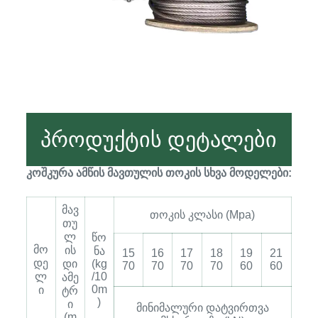
პროდუქტის დეტალები
კოშკურა ამწის მავთულის თოკის სხვა მოდელები:
მავ
თოკის კლასი (Mpa)
თუ
ლ
წო
მო
ის
ნა
15
16
17
18
19
21
დე
დი
(kg
70
70
70
70
60
60
ლ
/10
ამე
0m
ი
ტრ
)
ი
მინიმალური დატვირთვა
(m