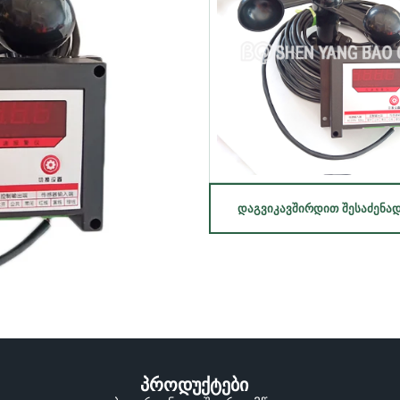
ᲓᲐᲒᲕᲘᲙᲐᲕᲨᲘᲠᲓᲘᲗ ᲨᲔᲡᲐᲫᲔᲜᲐ
პროდუქტები