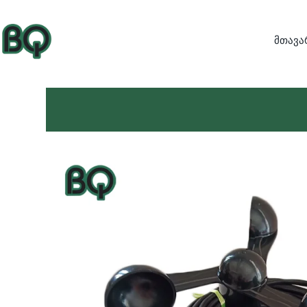
მთავა