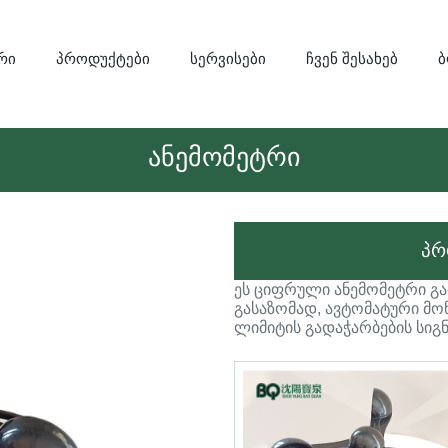
რი
პროდუქტები
სერვისები
ჩვენ შესახებ
ანემომეტრი
პრ
ეს ციფრული ანემომეტრი გამ
გასაზომად, ავტომატური მ
ლიმიტის გადაჭარბების სიგ